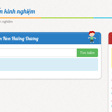
ến kinh nghiệm
nh nghiệm
m Non Hướng Dương
Tìm kiếm