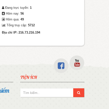
Đang trực tuyến:
1
Hôm nay:
56
Hôm qua:
49
Tổng truy cập:
5712
Địa chỉ IP: 216.73.216.194
TIỆN ÍCH
niềm