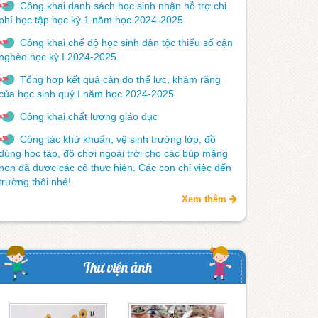
Công khai danh sách học sinh nhận hỗ trợ chi
phí học tập học kỳ 1 năm học 2024-2025
Công khai chế độ học sinh dân tộc thiểu số cận
nghèo học kỳ I 2024-2025
Tổng hợp kết quả cân đo thể lực, khám răng
của học sinh quý I năm học 2024-2025
Công khai chất lượng giáo dục
Công tác khử khuẩn, vệ sinh trường lớp, đồ
dùng học tập, đồ chơi ngoài trời cho các búp măng
non đã được các cô thực hiện. Các con chỉ việc đến
trường thôi nhé!
Xem thêm
Thư viện ảnh