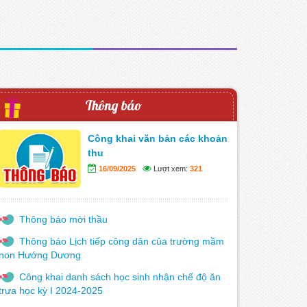
Thông báo
Công khai văn bản các khoản
thu
16/09/2025
Lượt xem:
321
Thông báo mời thầu
Thông báo Lịch tiếp công dân của trường mầm
non Hướng Dương
Công khai danh sách học sinh nhận chế độ ăn
trưa học kỳ I 2024-2025