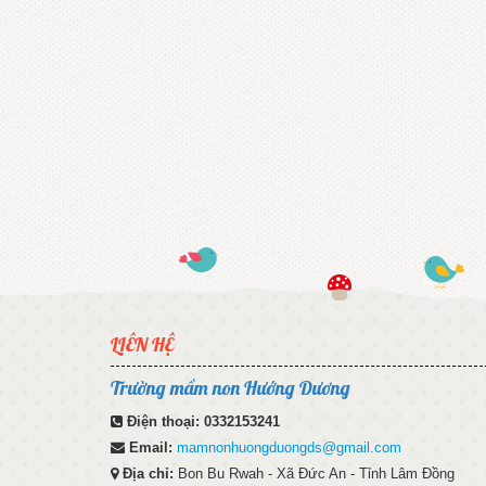
LIÊN HỆ
Trường mầm non Hướng Dương
Điện thoại:
0332153241
Email:
mamnonhuongduongds@gmail.com
Địa chỉ:
Bon Bu Rwah - Xã Đức An - Tỉnh Lâm Đồng