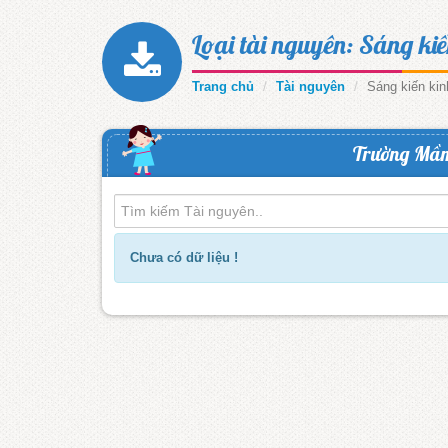
Loại tài nguyên: Sáng ki
Trang chủ
Tài nguyên
Sáng kiến ki
Trường Mầ
Chưa có dữ liệu !