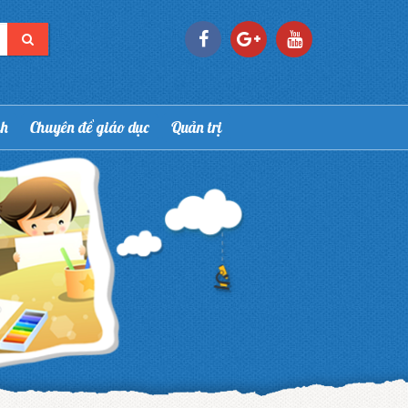
nh
Chuyên đề giáo dục
Quản trị