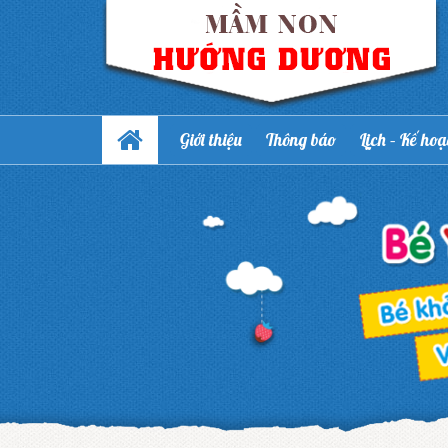
Giới thiệu
Thông báo
Lịch – Kế ho