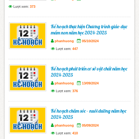
Lượt xem:
373
Kế hoạch thực hiện Chương trình giáo dục
mầm non năm học 2024-2025
phanhuong
05/10/2024
Lượt xem:
447
Kế hoạch phát triển cơ sở vật chất năm học
2024-2025
phanhuong
13/09/2024
Lượt xem:
376
Kế hoạch chăm sóc – nuôi dưỡng năm học
2024-2025
phanhuong
05/09/2024
Lượt xem:
410