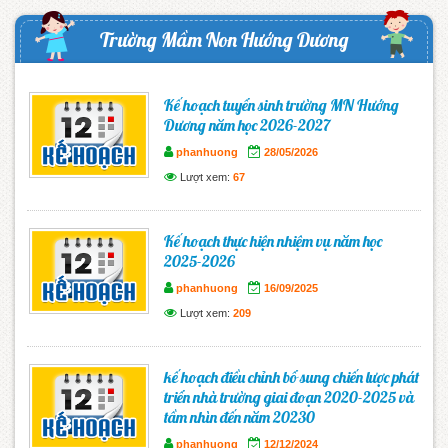
Trường Mầm Non Hướng Dương
Kế hoạch tuyển sinh trường MN Hướng
Dương năm học 2026-2027
phanhuong
28/05/2026
Lượt xem:
67
Kế hoạch thực hiện nhiệm vụ năm học
2025-2026
phanhuong
16/09/2025
Lượt xem:
209
kế hoạch điều chỉnh bổ sung chiến lược phát
triển nhà trường giai đoạn 2020-2025 và
tầm nhìn đến năm 20230
phanhuong
12/12/2024