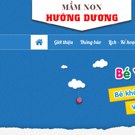
Giới thiệu
Thông báo
Lịch – Kế ho