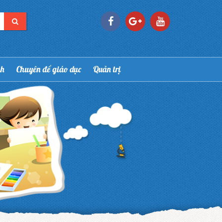
nh
Chuyên đề giáo dục
Quản trị