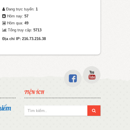
Đang trực tuyến:
1
Hôm nay:
57
Hôm qua:
49
Tổng truy cập:
5713
Địa chỉ IP: 216.73.216.38
TIỆN ÍCH
niềm