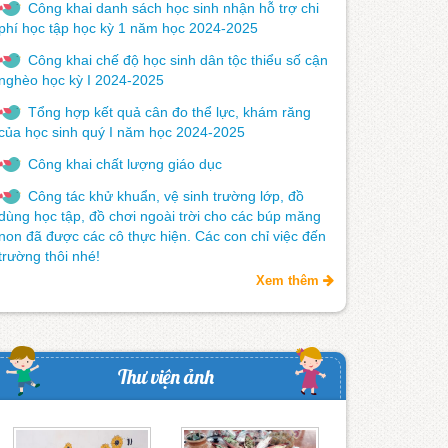
Công khai danh sách học sinh nhận hỗ trợ chi
phí học tập học kỳ 1 năm học 2024-2025
Công khai chế độ học sinh dân tộc thiểu số cận
nghèo học kỳ I 2024-2025
Tổng hợp kết quả cân đo thể lực, khám răng
của học sinh quý I năm học 2024-2025
Công khai chất lượng giáo dục
Công tác khử khuẩn, vệ sinh trường lớp, đồ
dùng học tập, đồ chơi ngoài trời cho các búp măng
non đã được các cô thực hiện. Các con chỉ việc đến
trường thôi nhé!
Xem thêm
Thư viện ảnh