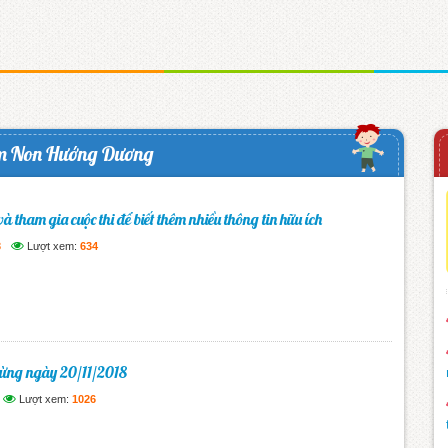
m Non Hướng Dương
à tham gia cuộc thi để biết thêm nhiều thông tin hữu ích
3
Lượt xem:
634
mừng ngày 20/11/2018
Lượt xem:
1026