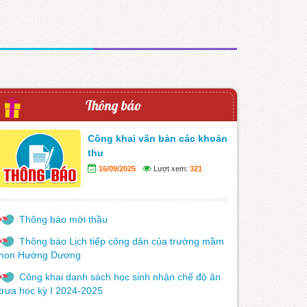
Thông báo
Công khai văn bản các khoản
thu
16/09/2025
Lượt xem:
321
Thông báo mời thầu
Thông báo Lịch tiếp công dân của trường mầm
non Hướng Dương
Công khai danh sách học sinh nhận chế độ ăn
trưa học kỳ I 2024-2025