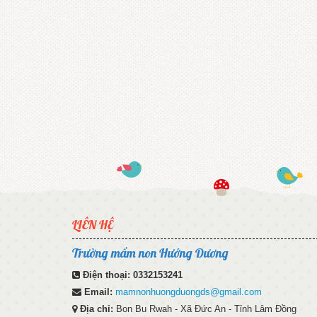
LIÊN HỆ
Trường mầm non Hướng Dương
Điện thoại:
0332153241
Email:
mamnonhuongduongds@gmail.com
Địa chỉ:
Bon Bu Rwah - Xã Đức An - Tỉnh Lâm Đồng