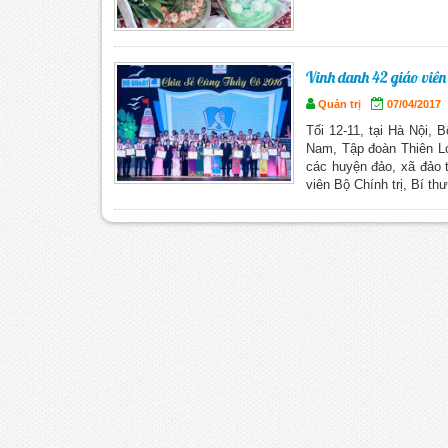
Vinh danh 42 giáo viên 
Quản trị
07/04/2017
Tối 12-11, tại Hà Nội,
Nam, Tập đoàn Thiên Lo
các huyện đảo, xã đảo 
viên Bộ Chính trị, Bí t