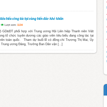
tiêu biểu công tác tại vùng biển đảo khó khăn
Lượt xem:
1134
 Bộ GD&ĐT phối hợp với Trung ương Hội Liên hiệp Thanh niên Việt
ng tổ chức tuyên dương các giáo viên tiêu biểu đang công tác tại
trên toàn quốc. Tham dự buổi lễ có đồng chí Trương Thị Mai, Ủy
hư Trung ương Đảng, Trưởng Ban Dân vận [...]