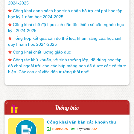
2024-2025
Công khai danh sách học sinh nhận hỗ trợ chi phí học tập
học kỳ 1 năm học 2024-2025
Công khai chế độ học sinh dân tộc thiểu số cận nghèo học
kỳ I 2024-2025
Tổng hợp kết quả cân đo thể lực, khám răng của học sinh
quý I năm học 2024-2025
Công khai chất lượng giáo dục
Công tác khử khuẩn, vệ sinh trường lớp, đồ dùng học tập,
đồ chơi ngoài trời cho các búp măng non đã được các cô thực
hiện. Các con chỉ việc đến trường thôi nhé!
Thông báo
Công khai văn bản các khoản thu
16/09/2025
Lượt xem:
332