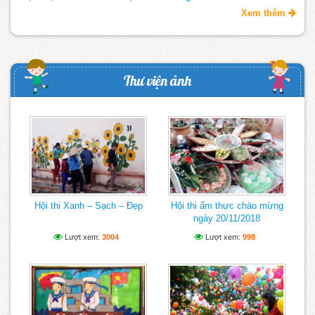
Xem thêm
Thư viện ảnh
Hội thi Xanh – Sạch – Đẹp
Hội thi ẩm thực chào mừng
ngày 20/11/2018
Lượt xem:
3004
Lượt xem:
998