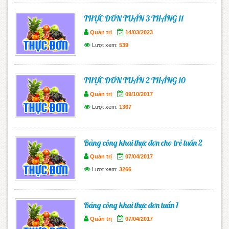
THỰC ĐƠN TUẦN 3 THÁNG 11
Quản trị
14/03/2023
Lượt xem:
539
THỰC ĐƠN TUẦN 2 THÁNG 10
Quản trị
09/10/2017
Lượt xem:
1367
Bảng công khai thực đơn cho trẻ tuần 2
Quản trị
07/04/2017
Lượt xem:
3266
Bảng công khai thực đơn tuần 1
Quản trị
07/04/2017