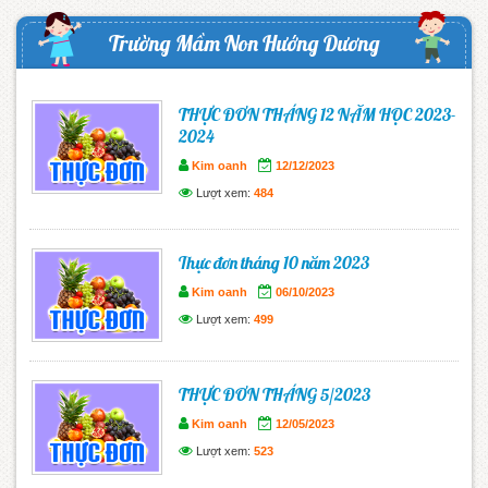
Trường Mầm Non Hướng Dương
THỰC ĐƠN THÁNG 12 NĂM HỌC 2023-
2024
Kim oanh
12/12/2023
Lượt xem:
484
Thực đơn tháng 10 năm 2023
Kim oanh
06/10/2023
Lượt xem:
499
THỰC ĐƠN THÁNG 5/2023
Kim oanh
12/05/2023
Lượt xem:
523