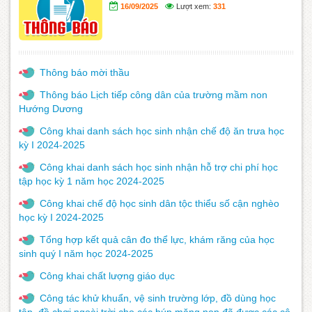
16/09/2025
Lượt xem:
331
Thông báo mời thầu
Thông báo Lịch tiếp công dân của trường mầm non
Hướng Dương
Công khai danh sách học sinh nhận chế độ ăn trưa học
kỳ I 2024-2025
Công khai danh sách học sinh nhận hỗ trợ chi phí học
tập học kỳ 1 năm học 2024-2025
Công khai chế độ học sinh dân tộc thiểu số cận nghèo
học kỳ I 2024-2025
Tổng hợp kết quả cân đo thể lực, khám răng của học
sinh quý I năm học 2024-2025
Công khai chất lượng giáo dục
Công tác khử khuẩn, vệ sinh trường lớp, đồ dùng học
tập, đồ chơi ngoài trời cho các búp măng non đã được các cô