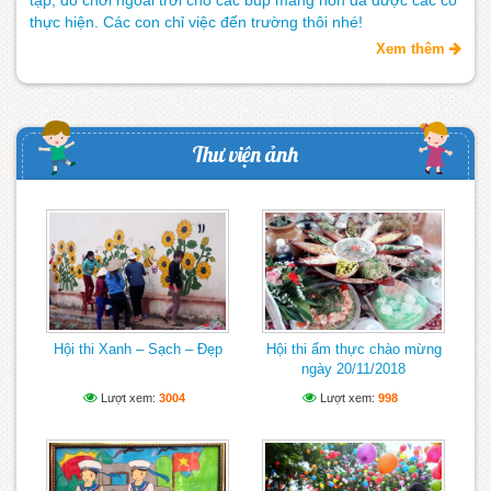
thực hiện. Các con chỉ việc đến trường thôi nhé!
Xem thêm
Thư viện ảnh
Hội thi Xanh – Sạch – Đẹp
Hội thi ẩm thực chào mừng
ngày 20/11/2018
Lượt xem:
3004
Lượt xem:
998