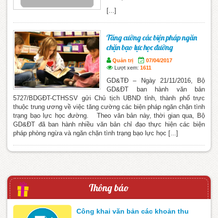
[...]
Tăng cường các biện pháp ngăn
chặn bạo lực học đường
Quản trị
07/04/2017
Lượt xem:
1611
GD&TĐ – Ngày 21/11/2016, Bộ
GD&ĐT ban hành văn bản
5727/BDGĐT-CTHSSV gửi Chủ tịch UBND tỉnh, thành phố trực
thuộc trung ương về việc tăng cường các biện pháp ngăn chặn tình
trạng bạo lực học đường. Theo văn bản này, thời gian qua, Bộ
GD&ĐT đã ban hành nhiều văn bản chỉ đạo thực hiện các biện
pháp phòng ngừa và ngăn chặn tình trạng bạo lực học [...]
Thông báo
Công khai văn bản các khoản thu